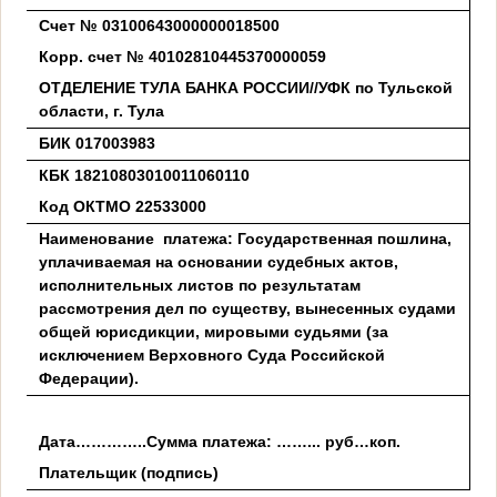
Счет № 03100643000000018500
Корр. счет № 40102810445370000059
ОТДЕЛЕНИЕ ТУЛА БАНКА РОССИИ//УФК по Тульской
области, г. Тула
БИК 017003983
КБК 18210803010011060110
Код ОКТМО 22533000
Наименование платежа: Государственная пошлина,
уплачиваемая на основании судебных актов,
исполнительных листов по результатам
рассмотрения дел по существу, вынесенных судами
общей юрисдикции, мировыми судьями (за
исключением Верховного Суда Российской
Федерации).
Дата…………..Сумма платежа: ……... руб…коп.
Плательщик (подпись)