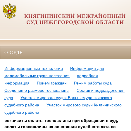
КНЯГИНИНСКИЙ МЕЖРАЙОННЫЙ
СУД НИЖЕГОРОДСКОЙ ОБЛАСТИ
О СУДЕ
Информационные технологии
Информация для
маломобильных групп населения
подробная
информация
Прием граждан
Режим работы суда
Сведения о размере госпошлины
Состав и подразделения
суда
Участок мирового судьи Большемурашкинского
судебного района
Участок мирового судьи Княгининского
судебного района
реквизиты оплаты госпошлины при обращении в суд,
оплаты госпошлины на основании судебного акта по