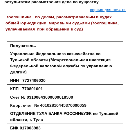
результатам рассмотрения дела по существу
версия для печати
госпошлина по делам, рассматриваемым в судах
общей юрисдикции, мировыми судьями (госпошлина,
уплачиваемая при обращении в суд)
Получатель:
Управление Федерального казначейства по
Тульской области (Межрегиональная инспекция
Федеральной налоговой службы по управлению
долгом)
ИНН 7727406020
КПП 770801001
Счет № 03100643000000018500
Корр. счет № 40102810445370000059
ОТДЕЛЕНИЕ ТУЛА БАНКА РОССИИ//УФК по Тульской
области, г. Тула
БИК 017003983