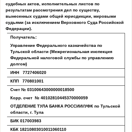
судебных актов, исполнительных листов по
результатам рассмотрения дел по существу,
вынесенных судами общей юрисдикции, мировыми
судьями (за исключением Верховного Суда Российской
Федерации).
Получатель:
Управление Федерального казначейства по
Тульской области (Межрегиональная инспекция
Федеральной налоговой службы по управлению
долгом)
ИНН 7727406020
КПП 770801001
Счет № 03100643000000018500
Корр. счет № 40102810445370000059
ОТДЕЛЕНИЕ ТУЛА БАНКА РОССИИ//УФК по Тульской
области, г. Тула
БИК 017003983
КБК 18210803010011060110