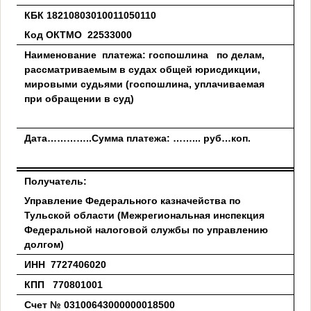
КБК 18210803010011050110
Код ОКТМО 22533000
Наименование платежа: госпошлина по делам,
рассматриваемым в судах общей юрисдикции,
мировыми судьями (госпошлина, уплачиваемая
при обращении в суд)
Дата…………..Сумма платежа: ……... руб…коп.
Получатель:
Управление Федерального казначейства по
Тульской области (Межрегиональная инспекция
Федеральной налоговой службы по управлению
долгом)
ИНН 7727406020
КПП 770801001
Счет № 03100643000000018500