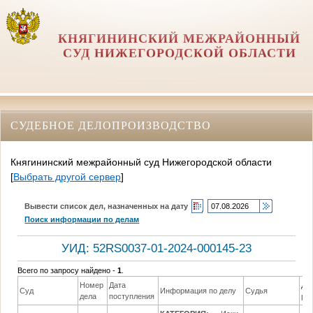
КНЯГИНИНСКИЙ МЕЖРАЙОННЫЙ
СУД НИЖЕГОРОДСКОЙ ОБЛАСТИ
СУДЕБНОЕ ДЕЛОПРОИЗВОДСТВО
Княгининский межрайонный суд Нижегородской области
[
Выбрать другой сервер
]
Вывести список дел, назначенных на дату
Поиск информации по делам
УИД: 52RS0037-01-2024-000145-23
Всего по запросу найдено -
1
.
Номер
Дата
Да
Суд
Информация по делу
Судья
дела
поступления
ре